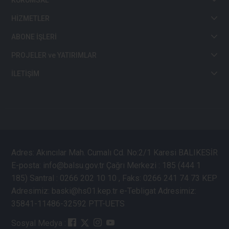
KURUMSAL
HİZMETLER
ABONE İŞLERİ
PROJELER ve YATIRIMLAR
İLETİŞİM
Adres: Akıncılar Mah. Cumalı Cd. No:2/1 Karesi BALIKESİR
E-posta: info@balsu.gov.tr Çağrı Merkezi : 185 (444 1
185) Santral : 0266 202 10 10 , Faks: 0266 241 74 73 KEP
Adresimiz: baski@hs01.kep.tr e-Tebligat Adresimiz:
35841-11486-32592 PTT-UETS
Sosyal Medya :