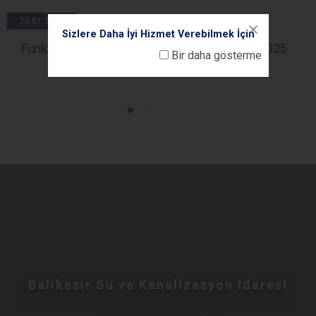
29.01.2026
Sizlere Daha İyi Hizmet Verebilmek İçin
Fiziksel ve Dijital Arşiv Otomasyon Eğitimi 2025
Bir daha gösterme
Balıkesir Su ve Kanalizasyon İdaresi