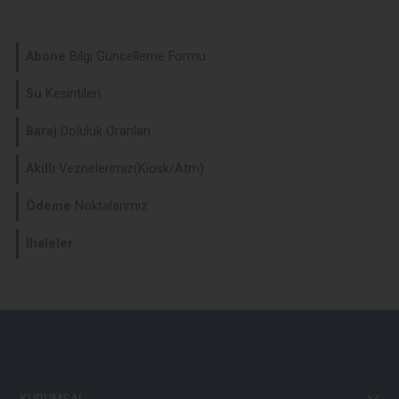
Abone
Bilgi Güncelleme Formu
Su
Kesintileri
Baraj
Doluluk Oranları
Akıllı
Veznelerimiz(Kiosk/Atm)
Ödeme
Noktalarımız
İhaleler