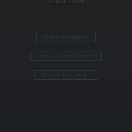
Fotoğraflarla BASKİ
Saha Çalışmalarımız
İçmesuyu Arıtma Tesisleri
Atıksu Arıtma Tesisleri