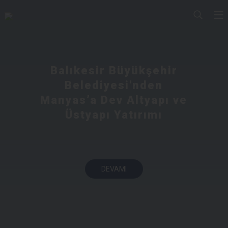
Balıkesir Büyükşehir
Belediyesi'nden
Manyas’a Dev Altyapı ve
Üstyapı Yatırımı
DEVAMI