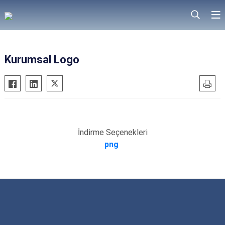
Kurumsal Logo
İndirme Seçenekleri
png