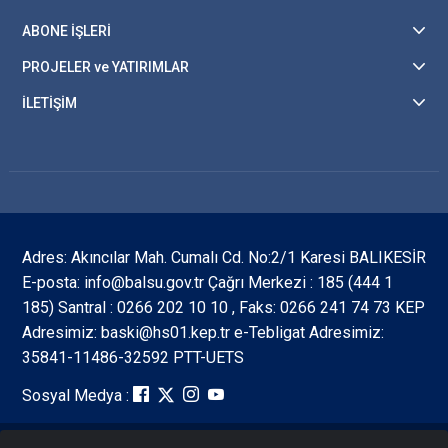
ABONE İŞLERİ
PROJELER ve YATIRIMLAR
İLETİŞİM
Adres: Akıncılar Mah. Cumalı Cd. No:2/1 Karesi BALIKESİR
E-posta: info@balsu.gov.tr Çağrı Merkezi : 185 (444 1
185) Santral : 0266 202 10 10 , Faks: 0266 241 74 73 KEP
Adresimiz: baski@hs01.kep.tr e-Tebligat Adresimiz:
35841-11486-32592 PTT-UETS
Sosyal Medya :