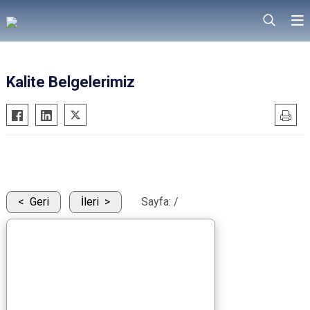
Kalite Belgelerimiz
Geri
İleri
Sayfa:
/