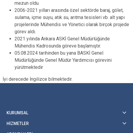
mezun oldu.
2006-2021 yılları arasında özel sektörde baraj, gölet,
sulama, içme suyu, atık su, arıtma tesisleri vb. alt yapı
projelerinde Mühendis ve Yönetici olarak birçok projede
görev aldı.
2021 yılında Ankara ASKİ Genel Müdürlüğünde
Mühendis Kadrosunda göreve başlamıştır.
05.08.2024 tarihinden bu yana BASKİ Genel
Müdürlüğünde Genel Müdür Yardımcısı görevini
yürütmektedir
İyi derecede İngilizce bilmektedir.
KURUMSAL
HİZMETLER