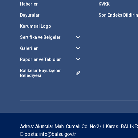
Haberler
KVKK
Duyurular
Son Endeks Bildir
Kurumsal Logo
Sertifika ve Belgeler
Galeriler
Raporlar ve Tablolar
Balıkesir Büyükşehir
Belediyesi
Adres: Akıncılar Mah. Cumalı Cd. No:2/1 Karesi BALIKE
E-posta: info@balsu.gov.tr