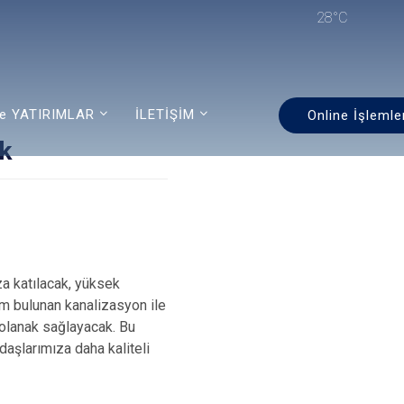
28°C
e YATIRIMLAR
İLETİŞİM
Online İşlemle
ık
a katılacak, yüksek
kim bulunan kanalizasyon ile
 olanak sağlayacak. Bu
daşlarımıza daha kaliteli