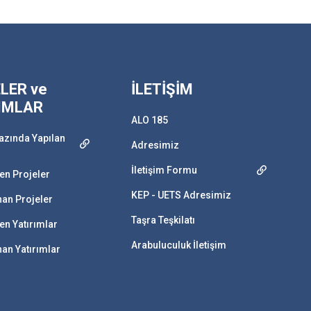
LER ve
İLETİŞİM
IMLAR
ALO 185
azında Yapılan
Adresimiz
İletişim Formu
n Projeler
KEP - UETS Adresimiz
an Projeler
Taşra Teşkilatı
n Yatırımlar
Arabuluculuk İletişim
n Yatırımlar