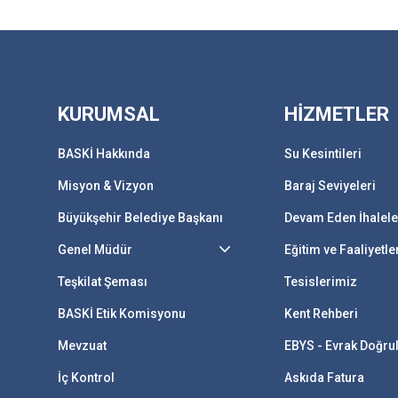
KURUMSAL
HİZMETLER
BASKİ Hakkında
Su Kesintileri
Misyon & Vizyon
Baraj Seviyeleri
Büyükşehir Belediye Başkanı
Devam Eden İhalele
Genel Müdür
Eğitim ve Faaliyetle
Teşkilat Şeması
Tesislerimiz
BASKİ Etik Komisyonu
Kent Rehberi
Mevzuat
EBYS - Evrak Doğr
İç Kontrol
Askıda Fatura