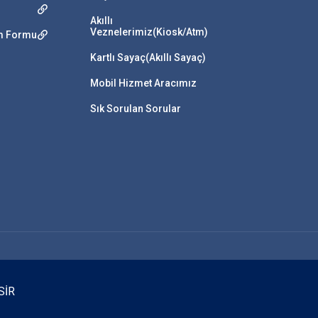
Akıllı
Veznelerimiz(Kiosk/Atm)
im Formu
Kartlı Sayaç(Akıllı Sayaç)
Mobil Hizmet Aracımız
Sık Sorulan Sorular
SİR