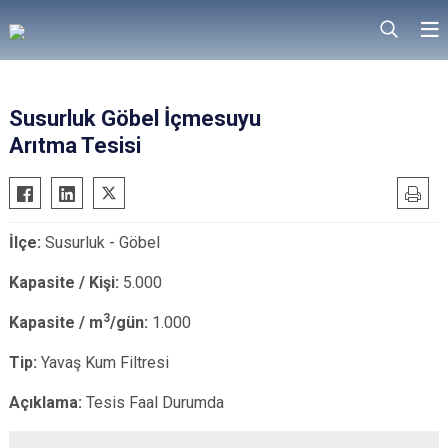
Susurluk Göbel İçmesuyu
Arıtma Tesisi
İlçe:
Susurluk - Göbel
Kapasite / Kişi:
5.000
3
Kapasite / m
/gün:
1.000
Tip:
Yavaş Kum Filtresi
Açıklama:
Tesis Faal Durumda