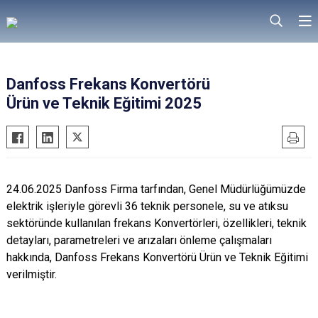
Danfoss Frekans Konvertörü
Ürün ve Teknik Eğitimi 2025
24.06.2025
Danfoss
Firma
tarfından
, Genel Müdürlüğümüzde
elektrik işleriyle görevli 36 teknik personele, su ve
atıksu
sektöründe kullanılan frekans
Konvertörleri
, özellikleri, teknik
detayları, parametreleri ve arızaları önleme çalışmaları
hakkında,
Danfoss
Frekans
Konvertörü
Ürün ve Teknik Eğitimi
verilmiştir.